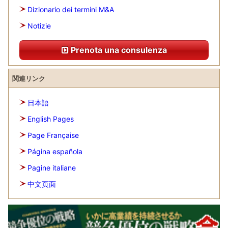
Dizionario dei termini M&A
Notizie
Prenota una consulenza
関連リンク
日本語
English Pages
Page Française
Página española
Pagine italiane
中文页面