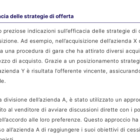
cia delle strategie di offerta
preziose indicazioni sull’efficacia delle strategie di 
sizione. Ad esempio, nell’acquisizione dell’azienda X
ta una procedura di gara che ha attirato diversi acqui
 prezzo di acquisto. Grazie a un posizionamento strateg
’azienda Y è risultata l’offerente vincente, assicurand
le.
divisione dell’azienda A, è stato utilizzato un appro
o al venditore di avviare discussioni dirette con i po
dell’accordo alle loro preferenze. Questo approccio ha
so all’azienda A di raggiungere i suoi obiettivi di ces
nisti.