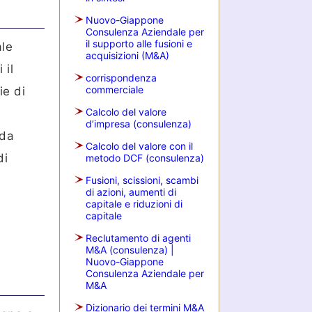
Nuovo-Giappone
Consulenza Aziendale per
il supporto alle fusioni e
ale
acquisizioni (M&A)
 il
corrispondenza
commerciale
ie di
Calcolo del valore
d’impresa (consulenza)
nda
Calcolo del valore con il
di
metodo DCF (consulenza)
Fusioni, scissioni, scambi
di azioni, aumenti di
capitale e riduzioni di
capitale
Reclutamento di agenti
M&A (consulenza) |
Nuovo-Giappone
Consulenza Aziendale per
M&A
Dizionario dei termini M&A