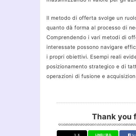
Il metodo di offerta svolge un ruolo
quanto dà forma al processo di nego
Comprendendo i vari metodi di offert
interessate possono navigare effi
i propri obiettivi. Esempi reali ev
posizionamento strategico e di tatt
operazioni di fusione e acquisizion
Thank you f
Ｘ
LINEに送る
シ