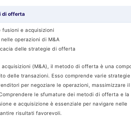
 di offerta
e fusioni e acquisizioni
ti nelle operazioni di M&A
cacia delle strategie di offerta
 e acquisizioni (M&A), il metodo di offerta è una com
to delle transazioni. Esso comprende varie strategie
 venditori per negoziare le operazioni, massimizzare il
i. Comprendere le sfumature dei metodi di offerta e la 
sione e acquisizione è essenziale per navigare nelle
tire risultati favorevoli.