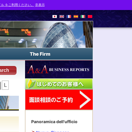
ル をご利用ください。
非表示
The Firm
arch
L
Panoramica dell'ufficio