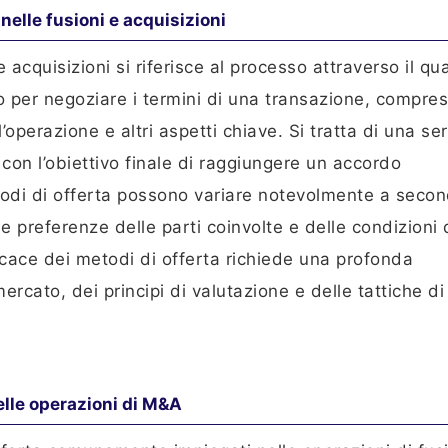
nelle fusioni e acquisizioni
e acquisizioni si riferisce al processo attraverso il qu
o per negoziare i termini di una transazione, compresi
’operazione e altri aspetti chiave. Si tratta di una ser
 con l’obiettivo finale di raggiungere un accordo
odi di offerta possono variare notevolmente a seco
le preferenze delle parti coinvolte e delle condizioni 
icace dei metodi di offerta richiede una profonda
cato, dei principi di valutazione e delle tattiche di
nelle operazioni di M&A