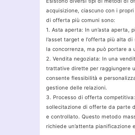
Esistono diversi tipi di metodi di 
acquisizione, ciascuno con i propri
di offerta più comuni sono:
1. Asta aperta: In un’asta aperta, 
l’asset target e l’offerta più alta 
la concorrenza, ma può portare a 
2. Vendita negoziata: In una vendit
trattative dirette per raggiunger
consente flessibilità e personalizz
gestione delle relazioni.
3. Processo di offerta competitiva
sollecitazione di offerte da parte 
e controllato. Questo metodo mass
richiede un’attenta pianificazione 