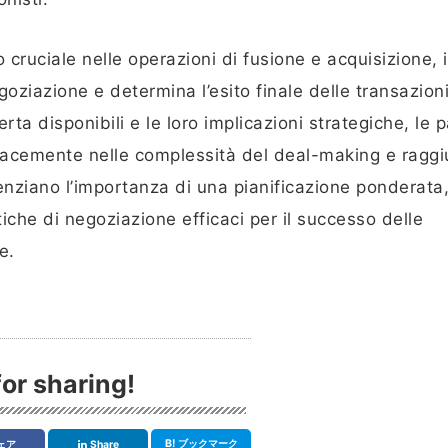
 cruciale nelle operazioni di fusione e acquisizione, 
ziazione e determina l’esito finale delle transazioni
a disponibili e le loro implicazioni strategiche, le p
cacemente nelle complessità del deal-making e ragg
idenziano l’importanza di una pianificazione ponderata,
iche di negoziazione efficaci per il successo delle
e.
or sharing!
B!
ブックマーク
ェア
Share