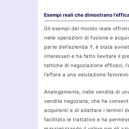
Esempi reali che dimostrano l’effica
Gli esempi del mondo reale offrono 
nelle operazioni di fusione e acqui
parte dell’azienda Y, è stata avvia
interessati e ha fatto lievitare il
tattiche di negoziazione efficaci, l
l’affare a una valutazione favorevo
Analogamente, nella vendita di una 
vendita negoziata, che ha consentit
acquirenti e di adattare i termini 
facilitato le trattative e ha permes
massimizzando il valore per gli azio