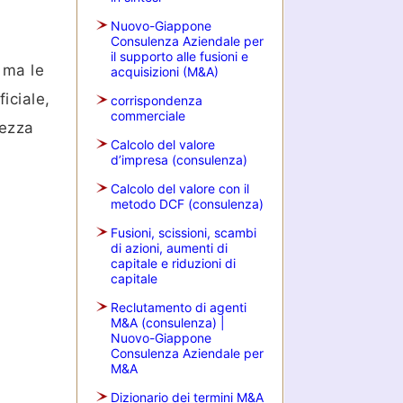
Nuovo-Giappone
Consulenza Aziendale per
il supporto alle fusioni e
 ma le
acquisizioni (M&A)
iciale,
corrispondenza
commerciale
rezza
Calcolo del valore
d’impresa (consulenza)
Calcolo del valore con il
metodo DCF (consulenza)
Fusioni, scissioni, scambi
di azioni, aumenti di
capitale e riduzioni di
capitale
Reclutamento di agenti
M&A (consulenza) |
Nuovo-Giappone
Consulenza Aziendale per
M&A
Dizionario dei termini M&A