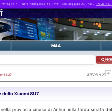
とに気付きました。日本円 に価格を更新しましたので、お買い物をお楽しみください。
代わりに米ド
n
M&A
検
小
文字のサイズ
aomi SU7.
e dello Xiaomi SU7.
o nella provincia cinese di Anhui nella tarda serata de