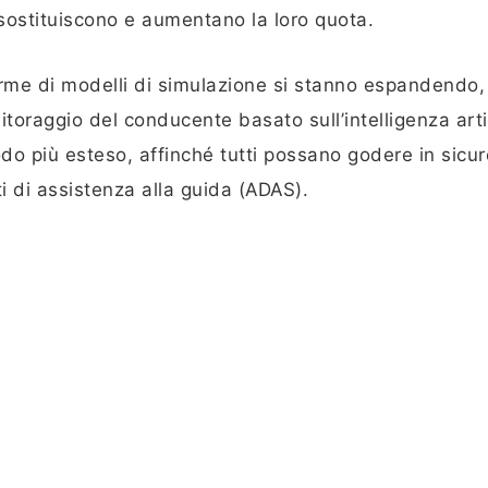
sostituiscono e aumentano la loro quota.
forme di modelli di simulazione si stanno espandendo,
itoraggio del conducente basato sull’intelligenza artif
do più esteso, affinché tutti possano godere in sicu
i di assistenza alla guida (ADAS).