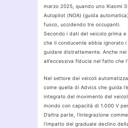
marzo 2025, quando uno Xiaomi SU7
Autopilot (NOA) (guida automatica)
fuoco, uccidendo tre occupanti.
Secondo i dati del veicolo prima e
che il conducente abbia ignorato i
guidare distrattamente. Anche nei v
all’eccessiva fiducia nel fatto ch
Nel settore dei veicoli automatizzat
come quella di Advics che guida l’e
integrato del movimento del veicol
mondo con capacità di 1.000 V per
D’altra parte, l’integrazione comm
l’impatto del graduale declino del