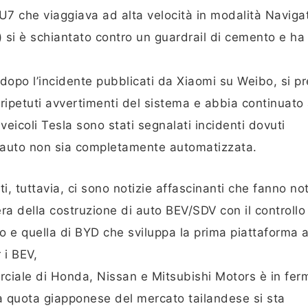
 che viaggiava ad alta velocità in modalità Naviga
 si è schiantato contro un guardrail di cemento e ha
 dopo l’incidente pubblicati da Xiaomi su Weibo, si 
 ripetuti avvertimenti del sistema e abbia continuato
eicoli Tesla sono stati segnalati incidenti dovuti
e l’auto non sia completamente automatizzata.
i, tuttavia, ci sono notizie affascinanti che fanno not
ra della costruzione di auto BEV/SDV con il controllo
o e quella di BYD che sviluppa la prima piattaforma a
 i BEV,
erciale di Honda, Nissan e Mitsubishi Motors è in fer
la quota giapponese del mercato tailandese si sta