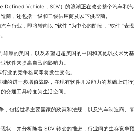
e Defined Vehicle，SDV）的浪潮正在改变整个汽车和
制造商，还包括一级和二级供应商及以下供应商。
汽车行业，即将转向以 “软件 “为中心的阶段，”软件 “表
果。
业实力雄厚的美国，以及希望赶超美国的中国和其他以技术为基础
行业软件来提高自己的影响力。
汽车行业的竞争格局即将发生变化。
为基础的进一步增值战略，在现有软件开发能力的基础上进行
纯的交通工具转变为生活空间。
球竞争，包括世界主要国家的政策和法规，以及汽车制造商、
现状，并分析随着 SDV 转变的推进，行业间的生存竞争