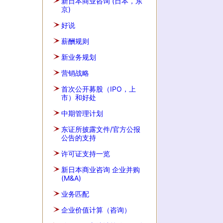
新日本商业咨询 (日本，东
京)
好说
薪酬规则
新业务规划
营销战略
首次公开募股（IPO，上
市）和好处
中期管理计划
东证所披露文件/官方公报
公告的支持
许可证支持一览
新日本商业咨询 企业并购
(M&A)
业务匹配
企业价值计算（咨询）