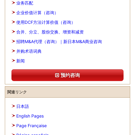
业务匹配
企业价值计算（咨询）
使用DCF方法计算价值（咨询）
合并、分立、股份交换、增资和减资
招聘M&A代理（咨询）｜新日本M&A商业咨询
并购术语词典
新闻
预约咨询
関連リンク
日本語
English Pages
Page Française