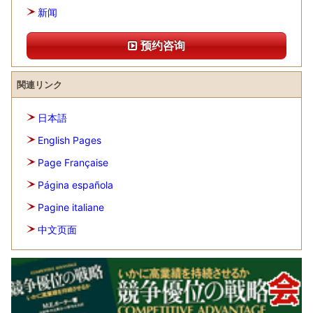
新闻
预约咨询
関連リンク
日本語
English Pages
Page Française
Página española
Pagine italiane
中文页面