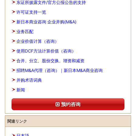
东证所披露文件/官方公报公告的支持
许可证支持一览
新日本商业咨询 企业并购(M&A)
业务匹配
企业价值计算（咨询）
使用DCF方法计算价值（咨询）
合并、分立、股份交换、增资和减资
招聘M&A代理（咨询）｜新日本M&A商业咨询
并购术语词典
新闻
预约咨询
関連リンク
日本語