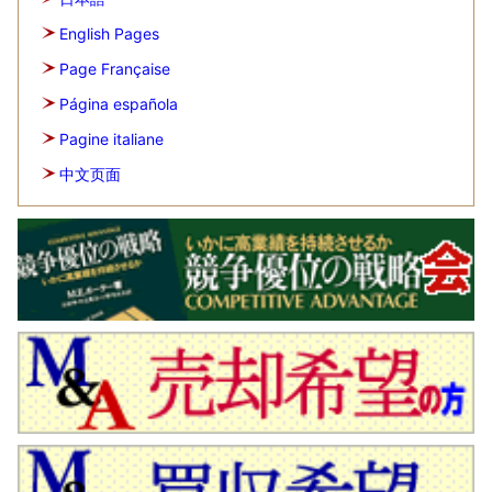
English Pages
Page Française
Página española
Pagine italiane
中文页面