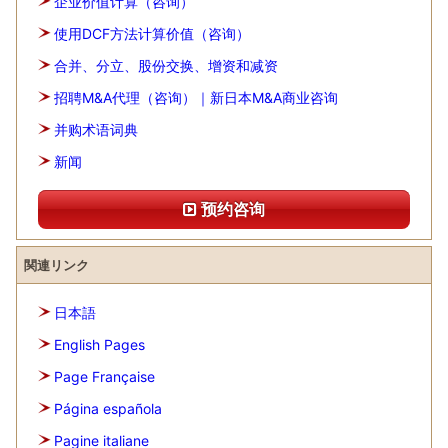
企业价值计算（咨询）
使用DCF方法计算价值（咨询）
合并、分立、股份交换、增资和减资
招聘M&A代理（咨询）｜新日本M&A商业咨询
并购术语词典
新闻
预约咨询
関連リンク
日本語
English Pages
Page Française
Página española
Pagine italiane