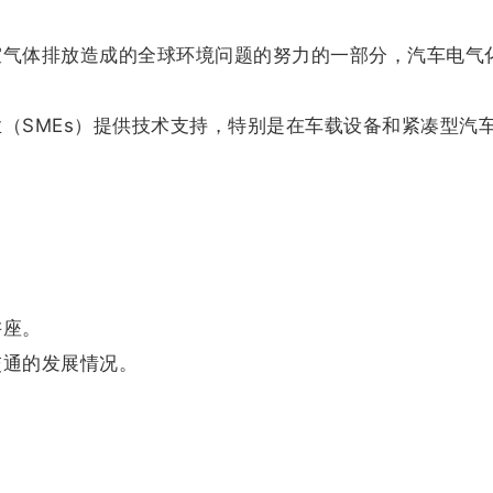
室气体排放造成的全球环境问题的努力的一部分，汽车电气
（SMEs）提供技术支持，特别是在车载设备和紧凑型汽
。
。
讲座。
交通的发展情况。