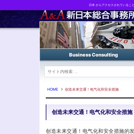
日本 からアクセスされているこ
Business strategy reports, business matching and M&A in Japa
Business Consulting
HOME
创造未来交通！电气化和安全措施
创造未来交通！电气化和安全措施
创造未来交通！电气化和安全措施的