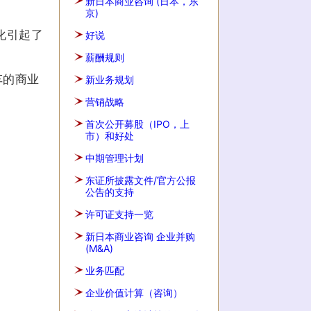
新日本商业咨询 (日本，东
京)
化引起了
好说
薪酬规则
车的商业
新业务规划
营销战略
首次公开募股（IPO，上
市）和好处
中期管理计划
东证所披露文件/官方公报
公告的支持
许可证支持一览
新日本商业咨询 企业并购
(M&A)
业务匹配
企业价值计算（咨询）