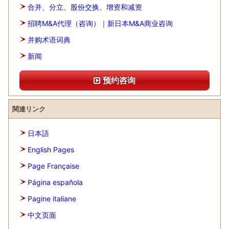
合并、分立、股份交换、增资和减资
招聘M&A代理（咨询）｜新日本M&A商业咨询
并购术语词典
新闻
预约咨询
関連リンク
日本語
English Pages
Page Française
Página española
Pagine italiane
中文页面