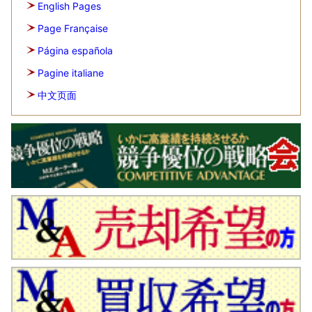
English Pages
Page Française
Página española
Pagine italiane
中文页面