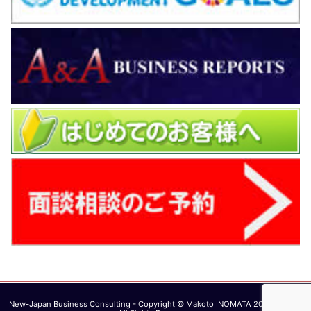
New-Japan Business Consulting - Copyright © Makoto INOMATA 2003 - 2026.