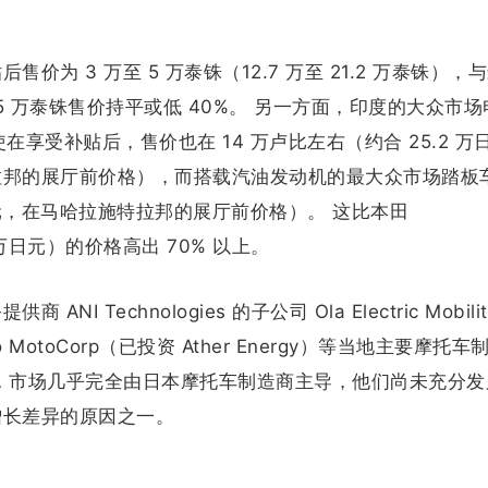
为 3 万至 5 万泰铢（12.7 万至 21.2 万泰铢），
的 5 万泰铢售价持平或低 40%。 另一方面，印度的大众市
e，即使在享受补贴后，售价也在 14 万卢比左右（约合 25.2 
拉邦的展厅前价格），而搭载汽油发动机的最大众市场踏板
万日元，在马哈拉施特拉邦的展厅前价格）。 这比本田
.4 万日元）的价格高出 70% 以上。
Technologies 的子公司 Ola Electric Mobilit
Hero MotoCorp（已投资 Ather Energy）等当地主要摩托
，市场几乎完全由日本摩托车制造商主导，他们尚未充分发
增长差异的原因之一。