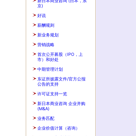
新日本商业咨询 (日本，东
京)
好说
薪酬规则
新业务规划
营销战略
首次公开募股（IPO，上
市）和好处
中期管理计划
东证所披露文件/官方公报
公告的支持
许可证支持一览
新日本商业咨询 企业并购
(M&A)
业务匹配
企业价值计算（咨询）