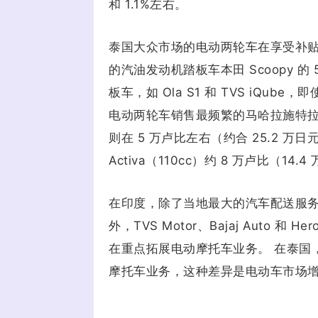
和 1.1%左右。
泰国大众市场的电动两轮车在享受补贴后售价
的汽油发动机踏板车本田 Scoopy 
板车，如 Ola S1 和 TVS iQub
电动两轮车销售最频繁的马哈拉施特
则在 5 万卢比左右（约合 25.2 
Activa（110cc）约 8 万卢比（14
在印度，除了当地最大的汽车配送服务提供商 ANI 
外，TVS Motor、Bajaj Auto 和 
在重点拓展电动摩托车业务。 在泰国
摩托车业务，这种差异是电动车市场